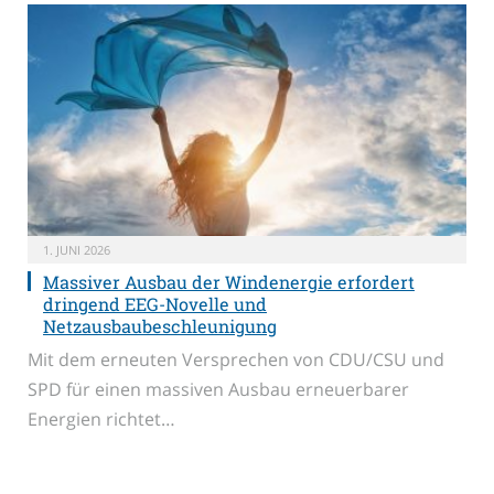
1. JUNI 2026
Massiver Ausbau der Windenergie erfordert
dringend EEG-Novelle und
Netzausbaubeschleunigung
Mit dem erneuten Versprechen von CDU/CSU und
SPD für einen massiven Ausbau erneuerbarer
Energien richtet…