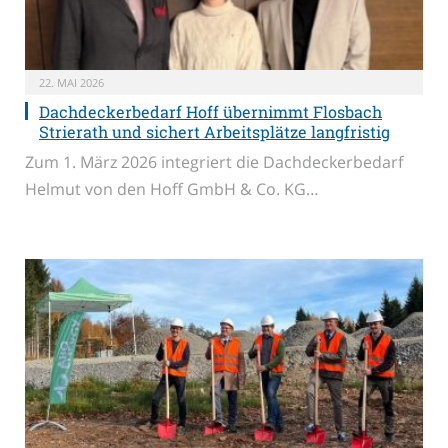
22. MAI 2026
Dachdeckerbedarf Hoff übernimmt Flosbach
Strierath und sichert Arbeitsplätze langfristig
Zum 1. März 2026 integriert die Dachdeckerbedarf
Helmut von den Hoff GmbH & Co. KG…