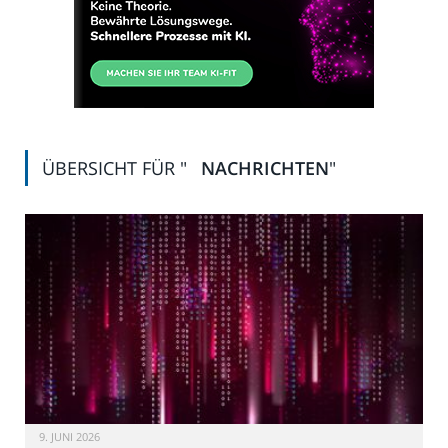
ÜBERSICHT FÜR "
NACHRICHTEN
"
9. JUNI 2026