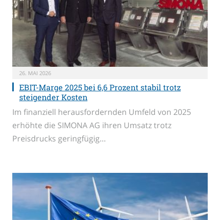
26. MAI 2026
EBIT-Marge 2025 bei 6,6 Prozent stabil trotz
steigender Kosten
Im finanziell herausfordernden Umfeld von 2025
erhöhte die SIMONA AG ihren Umsatz trotz
Preisdrucks geringfügig…