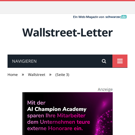
Wallstreet-Letter
NAVIGIEREN
»
»
Home
Wallstreet
(Seite 3)