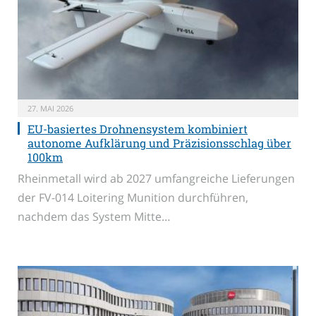
27. MAI 2026
EU-basiertes Drohnensystem kombiniert
autonome Aufklärung und Präzisionsschlag über
100km
Rheinmetall wird ab 2027 umfangreiche Lieferungen
der FV-014 Loitering Munition durchführen,
nachdem das System Mitte…