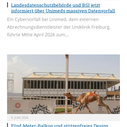
Landesdatenschutzbehörde und BSI jetzt
informiert über Unimeds massiven Datenvorfall
Ein Cybervorfall bei Unimed, dem externen
Abrechnungsdienstleister der Uniklinik Freiburg,
führte Mitte April 2026 zum…
8. JUNI 2026
Fünf-Meter-Balkon und stützenfreies Design