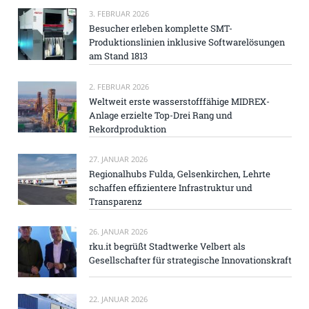
3. FEBRUAR 2026
Besucher erleben komplette SMT-
Produktionslinien inklusive Softwarelösungen
am Stand 1813
2. FEBRUAR 2026
Weltweit erste wasserstofffähige MIDREX-
Anlage erzielte Top-Drei Rang und
Rekordproduktion
27. JANUAR 2026
Regionalhubs Fulda, Gelsenkirchen, Lehrte
schaffen effizientere Infrastruktur und
Transparenz
26. JANUAR 2026
rku.it begrüßt Stadtwerke Velbert als
Gesellschafter für strategische Innovationskraft
22. JANUAR 2026