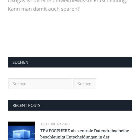
Ökogas ist oft eine umweltbewusste Entscheidung.
Kann man damit auch sparen?
SUCHEN
RECENT POSTS
11. FEBRUAR 2026
TRAFOSPHERE als zentrale Datendrehscheibe
beschleunigt Entscheidungen in der