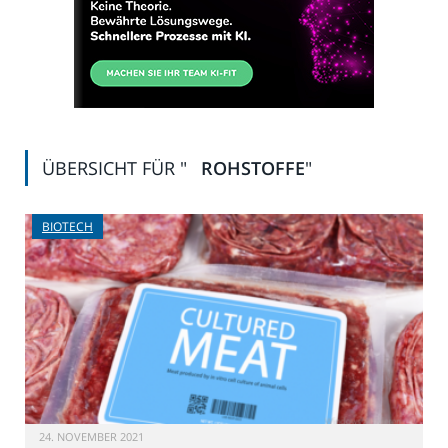
ÜBERSICHT FÜR "
ROHSTOFFE
"
BIOTECH
24. NOVEMBER 2021