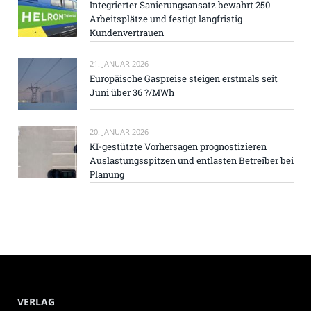
Integrierter Sanierungsansatz bewahrt 250
Arbeitsplätze und festigt langfristig
Kundenvertrauen
21. JANUAR 2026
Europäische Gaspreise steigen erstmals seit
Juni über 36 ?/MWh
20. JANUAR 2026
KI-gestützte Vorhersagen prognostizieren
Auslastungsspitzen und entlasten Betreiber bei
Planung
VERLAG