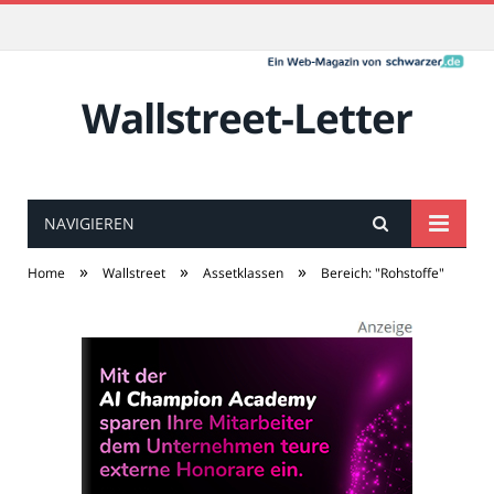
Wallstreet-Letter
NAVIGIEREN
»
»
»
Home
Wallstreet
Assetklassen
Bereich: "Rohstoffe"