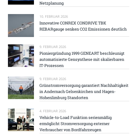
Netzplanung
10. FEBRUAR 2026
Innovative CONREX CONDRIVE TBK
REBARgauge senken CO2 Emissionen deutlich
9. FEBRUAR 2026
Pioniergründung 1999 GENEART beschleunigt
automatisierte Gensynthese mit skalierbaren
IT-Prozessen
9. FEBRUAR 2026
Grünstromversorgung garantiert Nachhaltigkeit
in Andernach Gelsenkirchen und Hagen-
Hohenlimburg Standorten
4. FEBRUAR 2026
Vehicle-to-Load Funktion serienmäßig
ermöglicht Stromversorgung externer
Verbraucher von Bordfahrzeugen