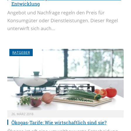
Entwicklung
Angebot und Nachfrage regeln den Preis für
Konsumgüter oder Dienstleistungen. Dieser Regel
unterwirft sich auch…
RATGEBER
26. MÄRZ 2018
Ökogas-Tarife: Wie wirtschaftlich sind sie?