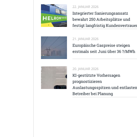
22. JANUAR 2026
Integrierter Sanierungsansatz
bewahrt 250 Arbeitsplätze und
festigt langfristig Kundenvertraue
21. JANUAR 2026
Europäische Gaspreise steigen
erstmals seit Juni über 36 ?/MWh
20. JANUAR 2026
KI-gestützte Vorhersagen
prognostizieren
Auslastungsspitzen und entlaste
Betreiber bei Planung