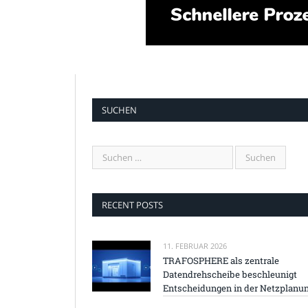
SUCHEN
RECENT POSTS
11. FEBRUAR 2026
TRAFOSPHERE als zentrale
Datendrehscheibe beschleunigt
Entscheidungen in der Netzplanu