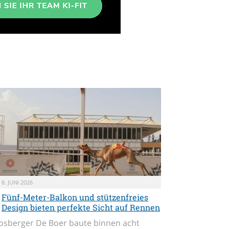
8. JUNI 2026
Fünf-Meter-Balkon und stützenfreies
Design bieten perfekte Sicht auf Rennen
osberger De Boer baute binnen acht