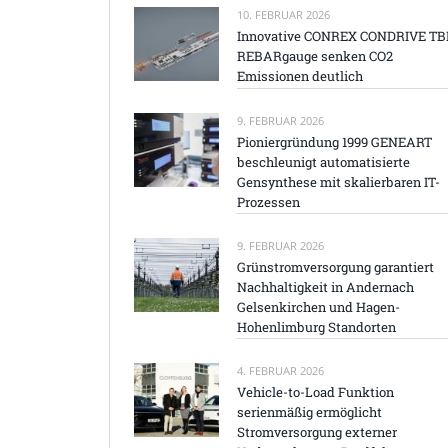
10. FEBRUAR 2026
Innovative CONREX CONDRIVE TB
REBARgauge senken CO2
Emissionen deutlich
9. FEBRUAR 2026
Pioniergründung 1999 GENEART
beschleunigt automatisierte
Gensynthese mit skalierbaren IT-
Prozessen
9. FEBRUAR 2026
Grünstromversorgung garantiert
Nachhaltigkeit in Andernach
Gelsenkirchen und Hagen-
Hohenlimburg Standorten
4. FEBRUAR 2026
Vehicle-to-Load Funktion
serienmäßig ermöglicht
Stromversorgung externer