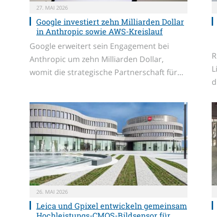
27. MAI 2026
Google investiert zehn Milliarden Dollar
in Anthropic sowie AWS-Kreislauf
Google erweitert sein Engagement bei
R
Anthropic um zehn Milliarden Dollar,
L
womit die strategische Partnerschaft für…
d
26. MAI 2026
Leica und Gpixel entwickeln gemeinsam
Hochleistungs-CMOS-Bildsensor für