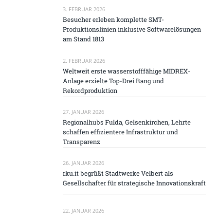
3. FEBRUAR 2026
Besucher erleben komplette SMT-
Produktionslinien inklusive Softwarelösungen
am Stand 1813
2. FEBRUAR 2026
Weltweit erste wasserstofffähige MIDREX-
Anlage erzielte Top-Drei Rang und
Rekordproduktion
27. JANUAR 2026
Regionalhubs Fulda, Gelsenkirchen, Lehrte
schaffen effizientere Infrastruktur und
Transparenz
26. JANUAR 2026
rku.it begrüßt Stadtwerke Velbert als
Gesellschafter für strategische Innovationskraft
22. JANUAR 2026