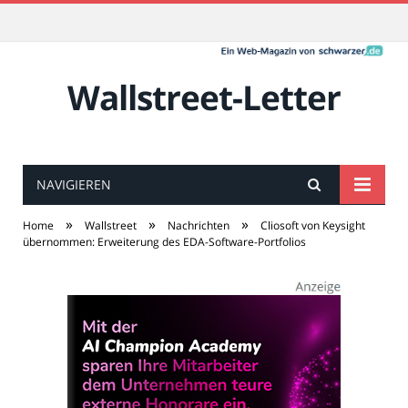
Wallstreet-Letter
NAVIGIEREN
»
»
»
Home
Wallstreet
Nachrichten
Cliosoft von Keysight
übernommen: Erweiterung des EDA-Software-Portfolios