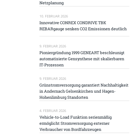
Netzplanung
10. FEBRUAR 2026
Innovative CONREX CONDRIVE TBK
REBARgauge senken CO2 Emissionen deutlich
9. FEBRUAR 2026
Pioniergründung 1999 GENEART beschleunigt
automatisierte Gensynthese mit skalierbaren
IT-Prozessen
9. FEBRUAR 2026
Grünstromversorgung garantiert Nachhaltigkeit
in Andernach Gelsenkirchen und Hagen-
Hohenlimburg Standorten
4. FEBRUAR 2026
Vehicle-to-Load Funktion serienmäßig
ermöglicht Stromversorgung externer
Verbraucher von Bordfahrzeugen