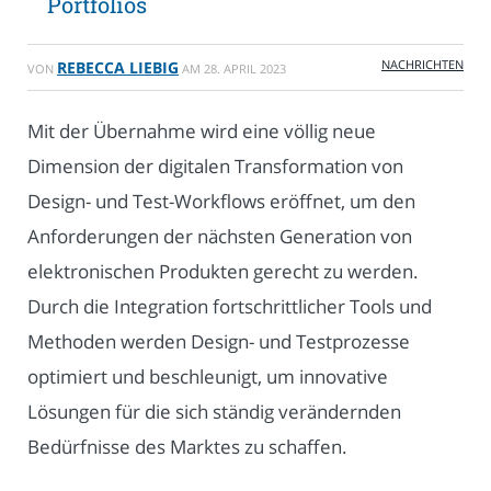
Portfolios
NACHRICHTEN
REBECCA LIEBIG
VON
AM
28. APRIL 2023
Mit der Übernahme wird eine völlig neue
Dimension der digitalen Transformation von
Design- und Test-Workflows eröffnet, um den
Anforderungen der nächsten Generation von
elektronischen Produkten gerecht zu werden.
Durch die Integration fortschrittlicher Tools und
Methoden werden Design- und Testprozesse
optimiert und beschleunigt, um innovative
Lösungen für die sich ständig verändernden
Bedürfnisse des Marktes zu schaffen.