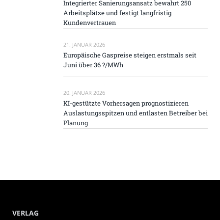
Integrierter Sanierungsansatz bewahrt 250
Arbeitsplätze und festigt langfristig
Kundenvertrauen
21. JANUAR 2026
Europäische Gaspreise steigen erstmals seit
Juni über 36 ?/MWh
20. JANUAR 2026
KI-gestützte Vorhersagen prognostizieren
Auslastungsspitzen und entlasten Betreiber bei
Planung
VERLAG