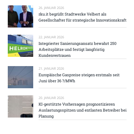
26. JANUAR 2026
rku.it begrüßt Stadtwerke Velbert als
Gesellschafter für strategische Innovationskraft
22. JANUAR 2026
Integrierter Sanierungsansatz bewahrt 250
Arbeitsplätze und festigt langfristig
Kundenvertrauen
21. JANUAR 2026
Europäische Gaspreise steigen erstmals seit
Juni über 36 ?/MWh
20. JANUAR 2026
KI-gestützte Vorhersagen prognostizieren
Auslastungsspitzen und entlasten Betreiber bei
Planung