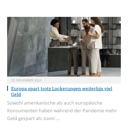
20. NOVEMBER 2023
Europa spart trotz Lockerungen weiterhin viel
Geld
Sowohl amerikanische als auch europäische
Konsumenten haben während der Pandemie mehr
Geld gespart als zuvor.…