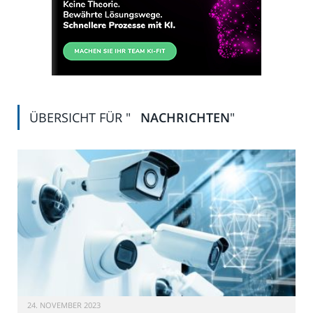
ÜBERSICHT FÜR "
NACHRICHTEN
"
24. NOVEMBER 2023