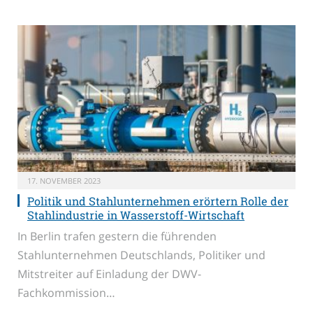
17. NOVEMBER 2023
Politik und Stahlunternehmen erörtern Rolle der
Stahlindustrie in Wasserstoff-Wirtschaft
In Berlin trafen gestern die führenden
Stahlunternehmen Deutschlands, Politiker und
Mitstreiter auf Einladung der DWV-
Fachkommission…