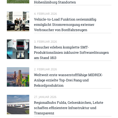
Hohenlimburg Standorten
4. FEBRUAR 2026
Vehicle-to-Load Funktion serienmäßig
ermöglicht Stromversorgung externer
Verbraucher von Bordfahrzeugen
3. FEBRUAR 2026
Besucher erleben komplette SMT-
Produktionslinien inklusive Softwarelösungen
am Stand 1813
2. FEBRUAR 2026
Weltweit erste wasserstofffähige MIDREX-
Anlage erzielte Top-Drei Rang und
Rekordproduktion
27. JANUAR 2026
Regionalhubs Fulda, Gelsenkirchen, Lehrte
schaffen effizientere Infrastruktur und
Transparenz