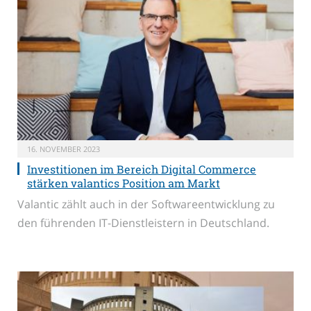
16. NOVEMBER 2023
Investitionen im Bereich Digital Commerce
stärken valantics Position am Markt
Valantic zählt auch in der Softwareentwicklung zu
den führenden IT-Dienstleistern in Deutschland.