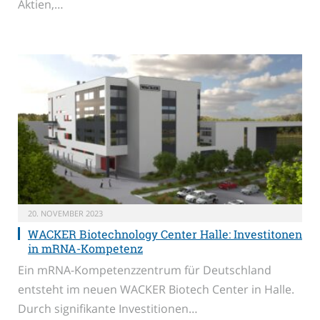
Aktien,…
20. NOVEMBER 2023
WACKER Biotechnology Center Halle: Investitonen
in mRNA-Kompetenz
Ein mRNA-Kompetenzzentrum für Deutschland
entsteht im neuen WACKER Biotech Center in Halle.
Durch signifikante Investitionen…