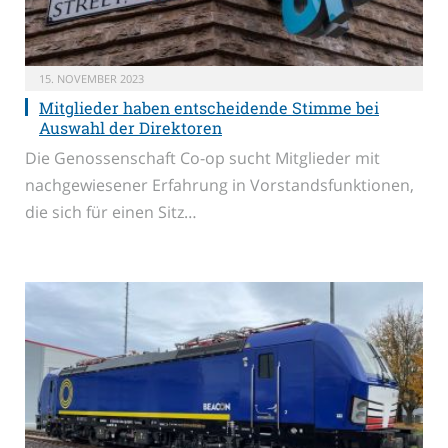
15. NOVEMBER 2023
Mitglieder haben entscheidende Stimme bei
Auswahl der Direktoren
Die Genossenschaft Co-op sucht Mitglieder mit
nachgewiesener Erfahrung in Vorstandsfunktionen,
die sich für einen Sitz…