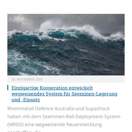
20. NOVEMBER 2023
Einzigartige Kooperation entwickelt
wegweisendes System für Seeminen-Lagerung
und -Einsatz
Rheinmetall Defence Australia und Supashock
haben mit dem Seeminen-Rail-Deployment-System
(MRDS) eine wegweisende Neuentwicklung