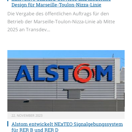
Design für Marseille-Toulon-Nizza-Linie
Die Vergabe des öffentlichen Auftrags für den
Betrieb der Marseille-Toulon-Nizza-Linie ab Mitte
2025 an Transdev…
22. NOVEMBER 2023
Alstom entwickelt NExTEO Signalgebungssystem
für RER B und RER D