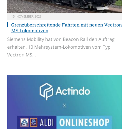
15. NOVEMBER 2023
Grenzüberschreitende Fahrten mit neuen Vectron
MS Lokomotiven
Siemens Mobility hat von Beacon Rail den Auftrag
erhalten, 10 Mehrsystem-Lokomotiven vom Typ
Vectron MS…