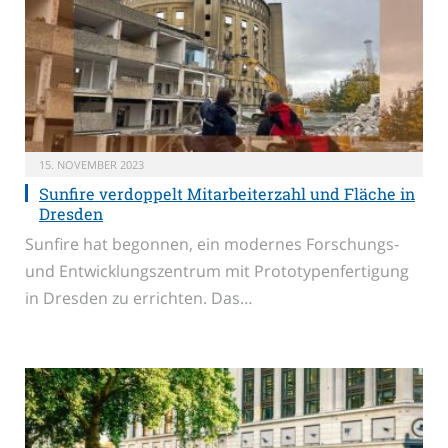
15. NOVEMBER 2023
Sunfire verdoppelt Mitarbeiterzahl und Fläche in
Dresden
Sunfire hat begonnen, ein modernes Forschungs-
und Entwicklungszentrum mit Prototypenfertigung
in Dresden zu errichten. Das…