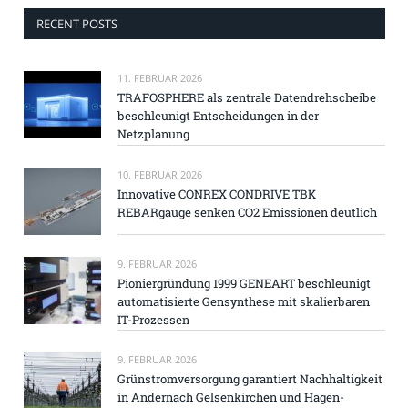
RECENT POSTS
11. FEBRUAR 2026
TRAFOSPHERE als zentrale Datendrehscheibe
beschleunigt Entscheidungen in der
Netzplanung
10. FEBRUAR 2026
Innovative CONREX CONDRIVE TBK
REBARgauge senken CO2 Emissionen deutlich
9. FEBRUAR 2026
Pioniergründung 1999 GENEART beschleunigt
automatisierte Gensynthese mit skalierbaren
IT-Prozessen
9. FEBRUAR 2026
Grünstromversorgung garantiert Nachhaltigkeit
in Andernach Gelsenkirchen und Hagen-