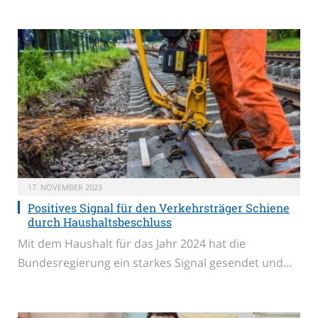
17. NOVEMBER 2023
Positives Signal für den Verkehrsträger Schiene
durch Haushaltsbeschluss
Mit dem Haushalt für das Jahr 2024 hat die
Bundesregierung ein starkes Signal gesendet und…