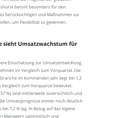
ushurst betont besonders für den
n zu berücksichtigen und Maßnahmen zur
ifen, um Flexibilität zu gewinnen.
se sieht Umsatzwachstum für
here Einschätzung zur Umsatzentwicklung
ehmen im Vergleich zum Vorquartal. Die
branche im kommenden Jahr liegt bei 1,2
 Vergleich zum Vorquartal bedeutet.
57 %) sind mittlerweile zuversichtlich und
t die Umsatzprognose immer noch deutlich
bei 7,2 % lag. In Bezug auf das eigene
n Managern optimistisch und