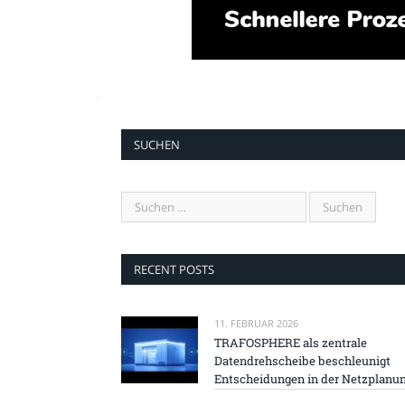
SUCHEN
RECENT POSTS
11. FEBRUAR 2026
TRAFOSPHERE als zentrale
Datendrehscheibe beschleunigt
Entscheidungen in der Netzplanu