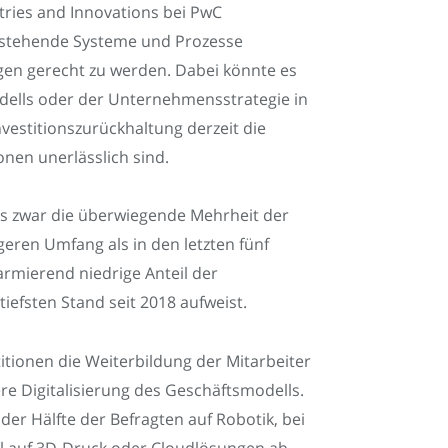
stries and Innovations bei PwC
n bestehende Systeme und Prozesse
en gerecht zu werden. Dabei könnte es
dells oder der Unternehmensstrategie in
nvestitionszurückhaltung derzeit die
onen unerlässlich sind.
ss zwar die überwiegende Mehrheit der
geren Umfang als in den letzten fünf
armierend niedrige Anteil der
iefsten Stand seit 2018 aufweist.
itionen die Weiterbildung der Mitarbeiter
ere Digitalisierung des Geschäftsmodells.
er Hälfte der Befragten auf Robotik, bei