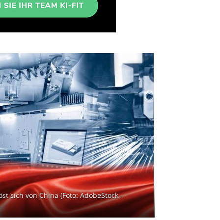
st sich von China (Foto: AdobeStock -