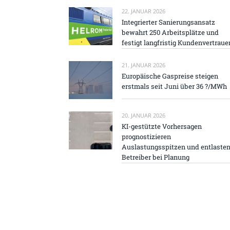
22. JANUAR 2026
Integrierter Sanierungsansatz
bewahrt 250 Arbeitsplätze und
festigt langfristig Kundenvertraue
21. JANUAR 2026
Europäische Gaspreise steigen
erstmals seit Juni über 36 ?/MWh
20. JANUAR 2026
KI-gestützte Vorhersagen
prognostizieren
Auslastungsspitzen und entlaste
Betreiber bei Planung