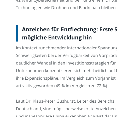
42 % auf Cybersicherheit und bei rund einem Dritt
Technologien wie Drohnen und Blockchain bleiben w
Anzeichen für Entflechtung: Erste 
mögliche Entwicklung hin
Im Kontext zunehmender internationaler Spannunge
Schwierigkeiten bei der Verfügbarkeit von Vorpro
deutlicher Wandel in den Investitionsstrategien fü
Unternehmen konzentrieren sich mehrheitlich auf 
ihre Expansionspläne. Im Vergleich zum Vorjahr ist A
attraktiv geworden (49 % im Vergleich zu 72 %).
Laut Dr. Klaus-Peter Gushurst, Leiter des Bereichs
Deutschland, sind möglicherweise erste Anzeichen 
und insbesondere China erkennbar. Er weist darauf h