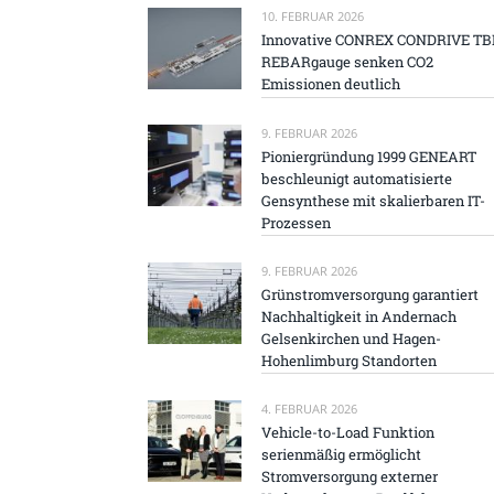
10. FEBRUAR 2026
Innovative CONREX CONDRIVE TB
REBARgauge senken CO2
Emissionen deutlich
9. FEBRUAR 2026
Pioniergründung 1999 GENEART
beschleunigt automatisierte
Gensynthese mit skalierbaren IT-
Prozessen
9. FEBRUAR 2026
Grünstromversorgung garantiert
Nachhaltigkeit in Andernach
Gelsenkirchen und Hagen-
Hohenlimburg Standorten
4. FEBRUAR 2026
Vehicle-to-Load Funktion
serienmäßig ermöglicht
Stromversorgung externer