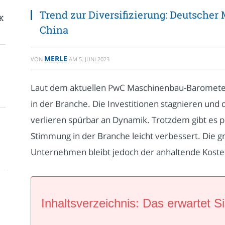
Trend zur Diversifizierung: Deutscher
K
China
MERLE
VON
AM
5. JUNI 2023
Laut dem aktuellen PwC Maschinenbau-Barometer
in der Branche. Die Investitionen stagnieren und 
verlieren spürbar an Dynamik. Trotzdem gibt es po
Stimmung in der Branche leicht verbessert. Die 
Unternehmen bleibt jedoch der anhaltende Koste
Inhaltsverzeichnis: Das erwartet Si