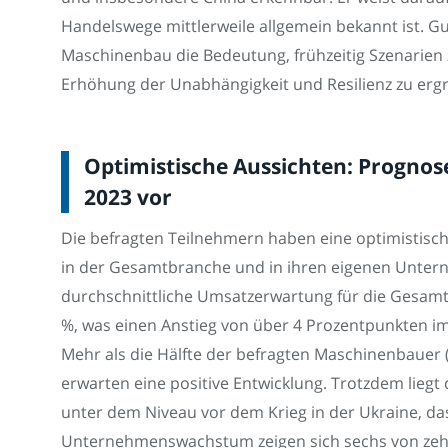
Handelswege mittlerweile allgemein bekannt ist. G
Maschinenbau die Bedeutung, frühzeitig Szenarie
Erhöhung der Unabhängigkeit und Resilienz zu ergre
Optimistische Aussichten: Progno
2023 vor
Die befragten Teilnehmern haben eine optimistisc
in der Gesamtbranche und in ihren eigenen Untern
durchschnittliche Umsatzerwartung für die Gesamt
%, was einen Anstieg von über 4 Prozentpunkten im
Mehr als die Hälfte der befragten Maschinenbauer (
erwarten eine positive Entwicklung. Trotzdem lieg
unter dem Niveau vor dem Krieg in der Ukraine, das 
Unternehmenswachstum zeigen sich sechs von zeh