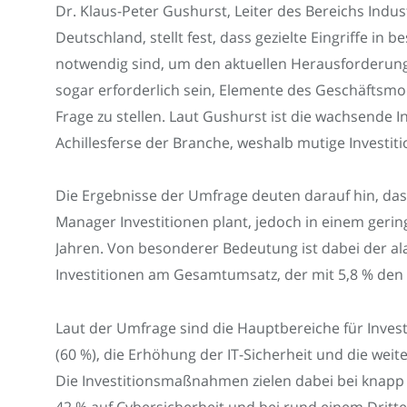
Dr. Klaus-Peter Gushurst, Leiter des Bereichs Indu
Deutschland, stellt fest, dass gezielte Eingriffe i
notwendig sind, um den aktuellen Herausforderung
sogar erforderlich sein, Elemente des Geschäftsmo
Frage zu stellen. Laut Gushurst ist die wachsende I
Achillesferse der Branche, weshalb mutige Investiti
Die Ergebnisse der Umfrage deuten darauf hin, da
Manager Investitionen plant, jedoch in einem gerin
Jahren. Von besonderer Bedeutung ist dabei der al
Investitionen am Gesamtumsatz, der mit 5,8 % den t
Laut der Umfrage sind die Hauptbereiche für Invest
(60 %), die Erhöhung der IT-Sicherheit und die weit
Die Investitionsmaßnahmen zielen dabei bei knapp d