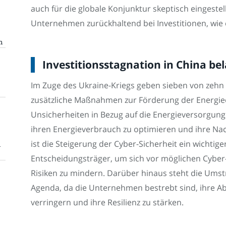
auch für die globale Konjunktur skeptisch eingestell
Unternehmen zurückhaltend bei Investitionen, wie 
n
Investitionsstagnation in China be
Im Zuge des Ukraine-Kriegs geben sieben von zehn
zusätzliche Maßnahmen zur Förderung der Energieef
Unsicherheiten in Bezug auf die Energieversorgu
ihren Energieverbrauch zu optimieren und ihre Nachh
ist die Steigerung der Cyber-Sicherheit ein wichtig
n
Entscheidungsträger, um sich vor möglichen Cyber-
Risiken zu mindern. Darüber hinaus steht die Umstr
Agenda, da die Unternehmen bestrebt sind, ihre A
verringern und ihre Resilienz zu stärken.