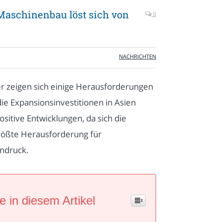
 Maschinenbau löst sich von
0
NACHRICHTEN
 zeigen sich einige Herausforderungen
die Expansionsinvestitionen in Asien
sitive Entwicklungen, da sich die
größte Herausforderung für
ndruck.
e in diesem Artikel