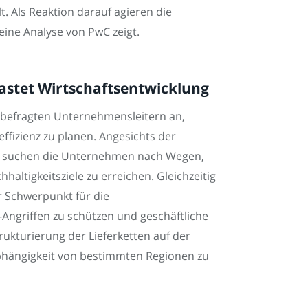
t. Als Reaktion darauf agieren die
eine Analyse von PwC zeigt.
lastet Wirtschaftsentwicklung
 befragten Unternehmensleitern an,
fizienz zu planen. Angesichts der
ng suchen die Unternehmen nach Wegen,
altigkeitsziele zu erreichen. Gleichzeitig
er Schwerpunkt für die
Angriffen zu schützen und geschäftliche
ukturierung der Lieferketten auf der
bhängigkeit von bestimmten Regionen zu