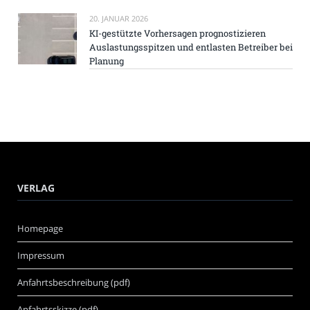
20. JANUAR 2026
KI-gestützte Vorhersagen prognostizieren
Auslastungsspitzen und entlasten Betreiber bei
Planung
VERLAG
Homepage
Impressum
Anfahrtsbeschreibung (pdf)
Anfahrtsskizze (pdf)