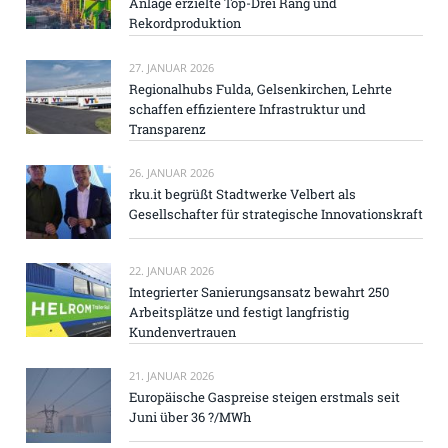
Anlage erzielte Top-Drei Rang und
Rekordproduktion
27. JANUAR 2026
Regionalhubs Fulda, Gelsenkirchen, Lehrte
schaffen effizientere Infrastruktur und
Transparenz
26. JANUAR 2026
rku.it begrüßt Stadtwerke Velbert als
Gesellschafter für strategische Innovationskraft
22. JANUAR 2026
Integrierter Sanierungsansatz bewahrt 250
Arbeitsplätze und festigt langfristig
Kundenvertrauen
21. JANUAR 2026
Europäische Gaspreise steigen erstmals seit
Juni über 36 ?/MWh