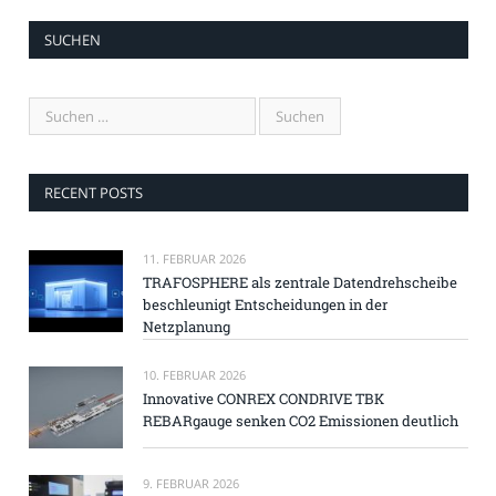
SUCHEN
RECENT POSTS
11. FEBRUAR 2026
TRAFOSPHERE als zentrale Datendrehscheibe
beschleunigt Entscheidungen in der
Netzplanung
10. FEBRUAR 2026
Innovative CONREX CONDRIVE TBK
REBARgauge senken CO2 Emissionen deutlich
9. FEBRUAR 2026