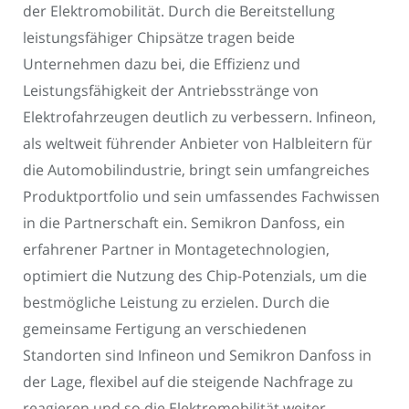
der Elektromobilität. Durch die Bereitstellung
leistungsfähiger Chipsätze tragen beide
Unternehmen dazu bei, die Effizienz und
Leistungsfähigkeit der Antriebsstränge von
Elektrofahrzeugen deutlich zu verbessern. Infineon,
als weltweit führender Anbieter von Halbleitern für
die Automobilindustrie, bringt sein umfangreiches
Produktportfolio und sein umfassendes Fachwissen
in die Partnerschaft ein. Semikron Danfoss, ein
erfahrener Partner in Montagetechnologien,
optimiert die Nutzung des Chip-Potenzials, um die
bestmögliche Leistung zu erzielen. Durch die
gemeinsame Fertigung an verschiedenen
Standorten sind Infineon und Semikron Danfoss in
der Lage, flexibel auf die steigende Nachfrage zu
reagieren und so die Elektromobilität weiter