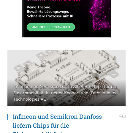
Infineon und Semikron Danfoss liefern Chips für die
Elektromobilität in neuer Kooperation (Foto: Infineon
Technologies AG)
Infineon und Semikron Danfoss
0
liefern Chips für die