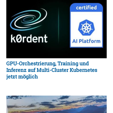
GPU-Orchestrierung, Training und
Inferenz auf Multi-Cluster Kubernetes
jetzt möglich