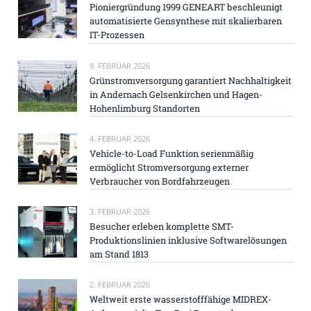
Pioniergründung 1999 GENEART beschleunigt
automatisierte Gensynthese mit skalierbaren
IT-Prozessen
9. FEBRUAR 2026
Grünstromversorgung garantiert Nachhaltigkeit
in Andernach Gelsenkirchen und Hagen-
Hohenlimburg Standorten
4. FEBRUAR 2026
Vehicle-to-Load Funktion serienmäßig
ermöglicht Stromversorgung externer
Verbraucher von Bordfahrzeugen
3. FEBRUAR 2026
Besucher erleben komplette SMT-
Produktionslinien inklusive Softwarelösungen
am Stand 1813
2. FEBRUAR 2026
Weltweit erste wasserstofffähige MIDREX-