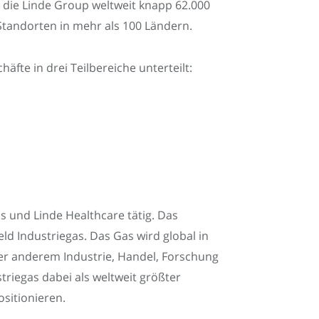
t die Linde Group weltweit knapp 62.000
 Standorten in mehr als 100 Ländern.
äfte in drei Teilbereiche unterteilt:
as und Linde Healthcare tätig. Das
d Industriegas. Das Gas wird global in
ter anderem Industrie, Handel, Forschung
triegas dabei als weltweit größter
sitionieren.