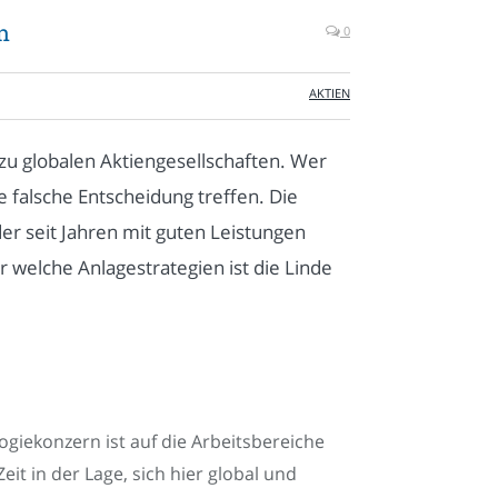
n
0
AKTIEN
 zu globalen Aktiengesellschaften. Wer
die falsche Entscheidung treffen. Die
der seit Jahren mit guten Leistungen
 welche Anlagestrategien ist die Linde
logiekonzern ist auf die Arbeitsbereiche
Zeit in der Lage, sich hier global und