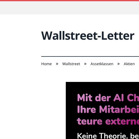
Wallstreet-Letter
»
»
»
Home
Wallstreet
Assetklassen
Aktien