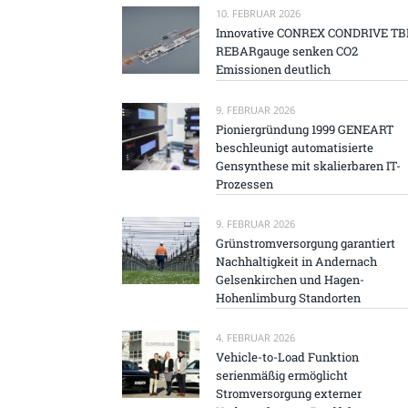
10. FEBRUAR 2026
Innovative CONREX CONDRIVE TB
REBARgauge senken CO2
Emissionen deutlich
9. FEBRUAR 2026
Pioniergründung 1999 GENEART
beschleunigt automatisierte
Gensynthese mit skalierbaren IT-
Prozessen
9. FEBRUAR 2026
Grünstromversorgung garantiert
Nachhaltigkeit in Andernach
Gelsenkirchen und Hagen-
Hohenlimburg Standorten
4. FEBRUAR 2026
Vehicle-to-Load Funktion
serienmäßig ermöglicht
Stromversorgung externer