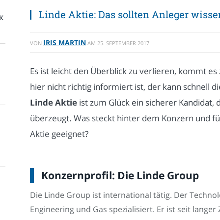
Linde Aktie: Das sollten Anleger wisse
K
IRIS MARTIN
VON
AM
25. SEPTEMBER 2017
Es ist leicht den Überblick zu verlieren, kommt es
hier nicht richtig informiert ist, der kann schnell 
Linde Aktie
ist zum Glück ein sicherer Kandidat, 
überzeugt. Was steckt hinter dem Konzern und für
Aktie geeignet?
Konzernprofil: Die Linde Group
Die Linde Group ist international tätig. Der Techno
Engineering und Gas spezialisiert. Er ist seit langer 