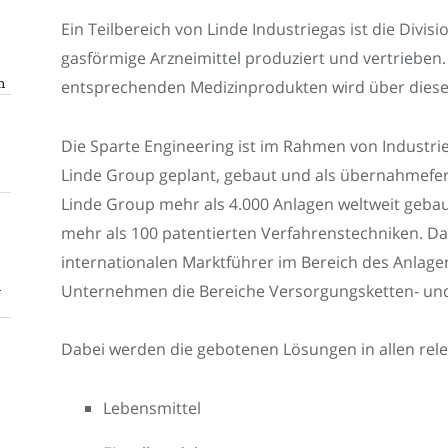
Ein Teilbereich von Linde Industriegas ist die Divi
gasförmige Arzneimittel produziert und vertrieben
n
entsprechenden Medizinprodukten wird über diesen
Die Sparte Engineering ist im Rahmen von Industri
Linde Group geplant, gebaut und als übernahmefer
Linde Group mehr als 4.000 Anlagen weltweit gebau
mehr als 100 patentierten Verfahrenstechniken. D
internationalen Marktführer im Bereich des Anlagen
n
Unternehmen die Bereiche Versorgungsketten- und
Dabei werden die gebotenen Lösungen in allen rel
Lebensmittel