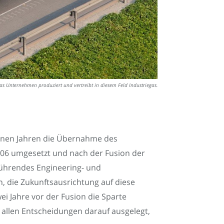
Das Unternehmen produziert und vertreibt in diesem Feld Industriegas.
genen Jahren die Übernahme des
006 umgesetzt und nach der Fusion der
führendes Engineering- und
, die Zukunftsausrichtung auf diese
i Jahre vor der Fusion die Sparte
n allen Entscheidungen darauf ausgelegt,