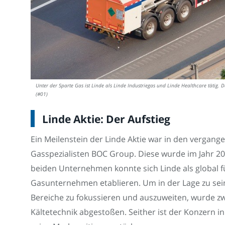
Unter der Sparte Gas ist Linde als Linde Industriegas und Linde Healthcare tätig. 
(#01)
Linde Aktie: Der Aufstieg
Ein Meilenstein der Linde Aktie war in den vergan
Gasspezialisten BOC Group. Diese wurde im Jahr 2
beiden Unternehmen konnte sich Linde als global 
Gasunternehmen etablieren. Um in der Lage zu sein
Bereiche zu fokussieren und auszuweiten, wurde zwe
Kältetechnik abgestoßen. Seither ist der Konzern i