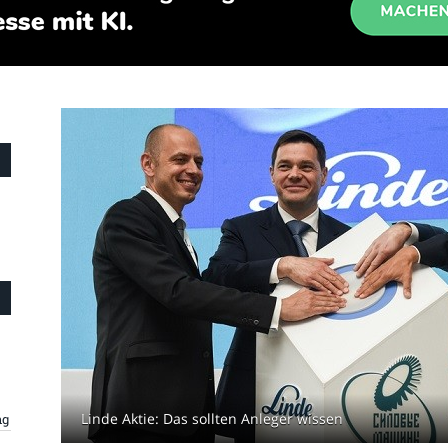
Linde Aktie: Das sollten Anleger wissen
ng