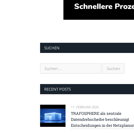
SUCHEN
RECENT POSTS
11. FEBRUAR 2026
TRAFOSPHERE als zentrale
Datendrehscheibe beschleunigt
Entscheidungen in der Netzplanu