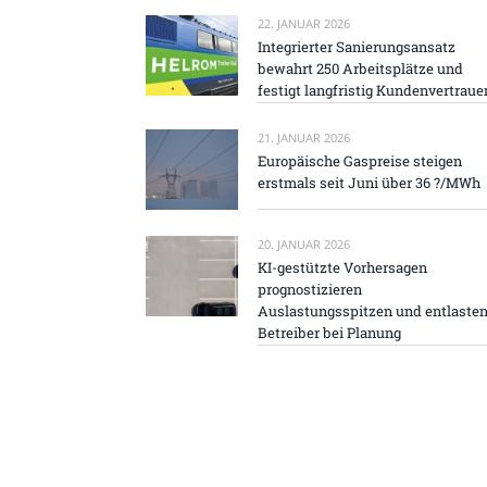
22. JANUAR 2026
Integrierter Sanierungsansatz
bewahrt 250 Arbeitsplätze und
festigt langfristig Kundenvertraue
21. JANUAR 2026
Europäische Gaspreise steigen
erstmals seit Juni über 36 ?/MWh
20. JANUAR 2026
KI-gestützte Vorhersagen
prognostizieren
Auslastungsspitzen und entlaste
Betreiber bei Planung