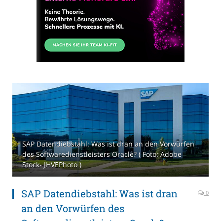
SAP Datendiebstahl: Was ist dran an den Vorwürfen
des Softwaredienstleisters Oracle? ( Foto: Adobe
Stock- JHVEPhoto )
SAP Datendiebstahl: Was ist dran
0
an den Vorwürfen des