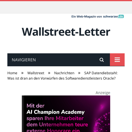
Wallstreet-Letter
NAVIGIEREN
»
»
»
Home
Wallstreet
Nachrichten
SAP Datendiebstahl:
Was ist dran an den Vorwürfen des Softwaredienstleisters Oracle?