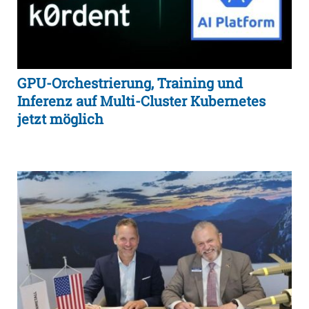
GPU-Orchestrierung, Training und
Inferenz auf Multi-Cluster Kubernetes
jetzt möglich