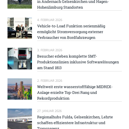
in Andernach Gelsenkirchen und Hagen-
Hohenlimburg Standorten
4. FEBRUAR 2026
Vehicle-to-Load Funktion serienmäßig
ermöglicht Stromversorgung externer
Verbraucher von Bordfahrzeugen
3. FEBRUAR 2026
Besucher erleben komplette SMT-
Produktionslinien inklusive Softwarelösungen
am Stand 1813
2. FEBRUAR 2026
Weltweit erste wasserstofffähige MIDREX-
Anlage erzielte Top-Drei Rang und
Rekordproduktion
27. JANUAR 2026
Regionalhubs Fulda, Gelsenkirchen, Lehrte
schaffen effizientere Infrastruktur und
Transparenz