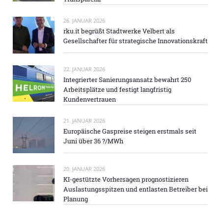
26. JANUAR 2026
rku.it begrüßt Stadtwerke Velbert als
Gesellschafter für strategische Innovationskraft
22. JANUAR 2026
Integrierter Sanierungsansatz bewahrt 250
Arbeitsplätze und festigt langfristig
Kundenvertrauen
21. JANUAR 2026
Europäische Gaspreise steigen erstmals seit
Juni über 36 ?/MWh
20. JANUAR 2026
KI-gestützte Vorhersagen prognostizieren
Auslastungsspitzen und entlasten Betreiber bei
Planung