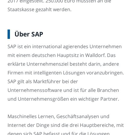
2017 eingestellt. 250.000 Euro mussten an die
Staatskasse gezahlt werden.
Über SAP
SAP ist ein international agierendes Unternehmen
mit einem deutschen Hauptsitz in Walldorf. Das
erklärte Unternehmensziel besteht darin, andere
Firmen mit intelligenten Lösungen voranzubringen.
SAP gilt als Marktführer bei der
Unternehmenssoftware und ist für alle Branchen
und Unternehmensgrößen ein wichtiger Partner.
Maschinelles Lernen, Geschäftsanalysen und
Internet der Dinge sind die drei Hauptbereiche, mit
denen sich SAP befasst und für die Lösungen