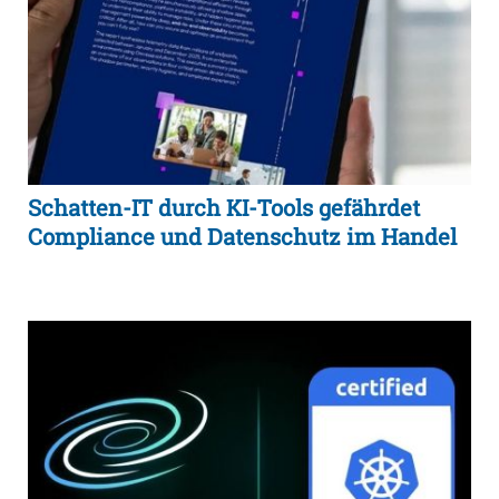
Schatten-IT durch KI-Tools gefährdet
Compliance und Datenschutz im Handel