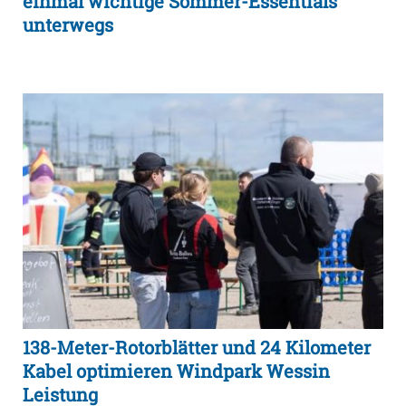
einmal wichtige Sommer-Essentials
unterwegs
138-Meter-Rotorblätter und 24 Kilometer
Kabel optimieren Windpark Wessin
Leistung