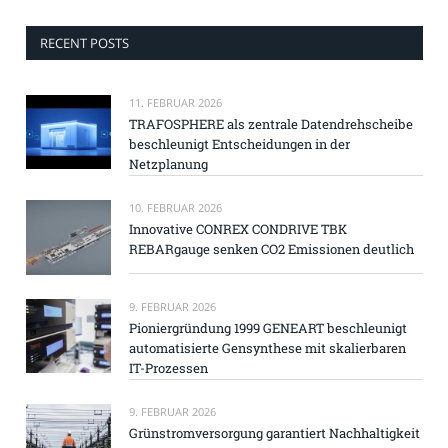
RECENT POSTS
11. FEBRUAR 2026
TRAFOSPHERE als zentrale Datendrehscheibe
beschleunigt Entscheidungen in der
Netzplanung
10. FEBRUAR 2026
Innovative CONREX CONDRIVE TBK
REBARgauge senken CO2 Emissionen deutlich
9. FEBRUAR 2026
Pioniergründung 1999 GENEART beschleunigt
automatisierte Gensynthese mit skalierbaren
IT-Prozessen
9. FEBRUAR 2026
Grünstromversorgung garantiert Nachhaltigkeit