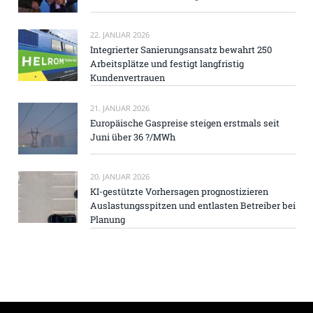
22. JANUAR 2026
Integrierter Sanierungsansatz bewahrt 250
Arbeitsplätze und festigt langfristig
Kundenvertrauen
21. JANUAR 2026
Europäische Gaspreise steigen erstmals seit
Juni über 36 ?/MWh
20. JANUAR 2026
KI-gestützte Vorhersagen prognostizieren
Auslastungsspitzen und entlasten Betreiber bei
Planung