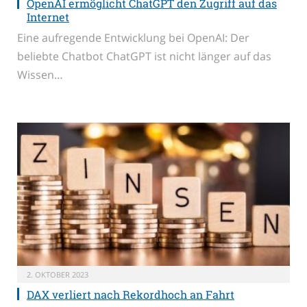
OpenAI ermöglicht ChatGPT den Zugriff auf das
Internet
Eine aufregende Entwicklung bei OpenAI: Der
beliebte Chatbot ChatGPT ist nicht länger auf das
Wissen…
2. OKTOBER 2023
DAX verliert nach Rekordhoch an Fahrt