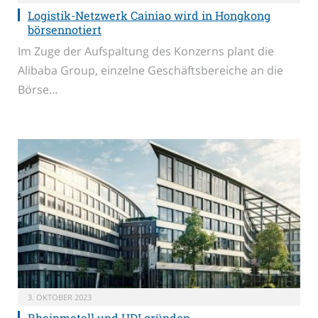
Logistik-Netzwerk Cainiao wird in Hongkong
börsennotiert
Im Zuge der Aufspaltung des Konzerns plant die
Alibaba Group, einzelne Geschäftsbereiche an die
Börse…
3. OKTOBER 2023
Rheinmetall und UDI gründen