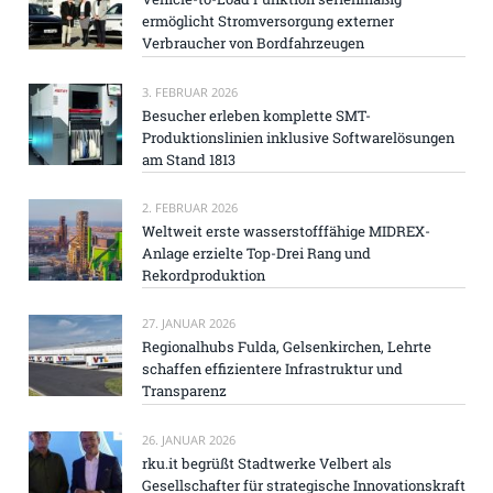
ermöglicht Stromversorgung externer
Verbraucher von Bordfahrzeugen
3. FEBRUAR 2026
Besucher erleben komplette SMT-
Produktionslinien inklusive Softwarelösungen
am Stand 1813
2. FEBRUAR 2026
Weltweit erste wasserstofffähige MIDREX-
Anlage erzielte Top-Drei Rang und
Rekordproduktion
27. JANUAR 2026
Regionalhubs Fulda, Gelsenkirchen, Lehrte
schaffen effizientere Infrastruktur und
Transparenz
26. JANUAR 2026
rku.it begrüßt Stadtwerke Velbert als
Gesellschafter für strategische Innovationskraft