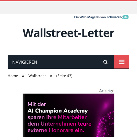
Wallstreet-Letter
NAVIGIEREN
»
»
Home
Wallstreet
(Seite 43)