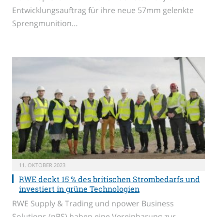
Entwicklungsauftrag für ihre neue 57mm gelenkte
Sprengmunition…
11. OKTOBER 2023
RWE deckt 15 % des britischen Strombedarfs und
investiert in grüne Technologien
RWE Supply & Trading und npower Business
Solutions (nBS) haben eine Vereinbarung zur