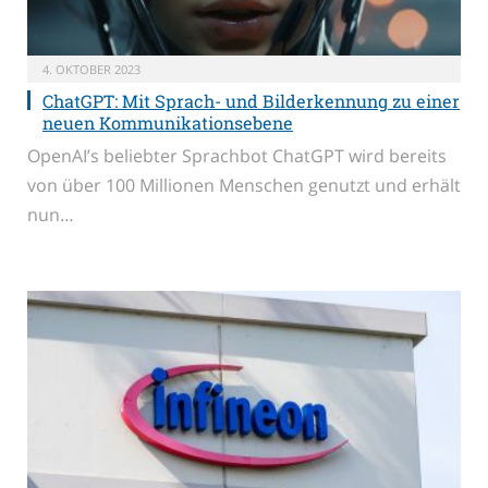
4. OKTOBER 2023
ChatGPT: Mit Sprach- und Bilderkennung zu einer
neuen Kommunikationsebene
OpenAI’s beliebter Sprachbot ChatGPT wird bereits
von über 100 Millionen Menschen genutzt und erhält
nun…