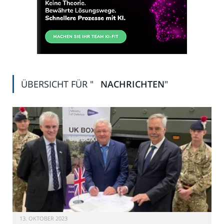
ÜBERSICHT FÜR "
NACHRICHTEN
"
13. OKTOBER 2023