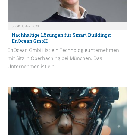
5. OKTOBER 2023
Nachhaltige Lösungen für Smart Buildings:
EnOcean GmbH
EnOcean GmbH ist ein Technologieunternehmen
mit Sitz in Oberhaching bei München. Das
Unternehmen ist ein…