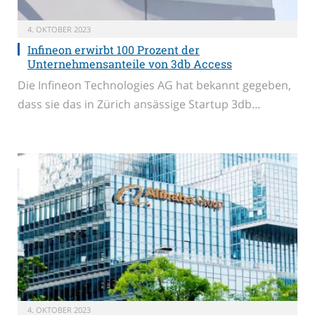
4. OKTOBER 2023
Infineon erwirbt 100 Prozent der
Unternehmensanteile von 3db Access
Die Infineon Technologies AG hat bekannt gegeben,
dass sie das in Zürich ansässige Startup 3db…
4. OKTOBER 2023