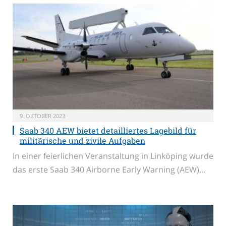
9. OKTOBER 2023
Saab 340 AEW bietet detailliertes Lagebild für
militärische und zivile Aufgaben
In einer feierlichen Veranstaltung in Linköping wurde
das erste Saab 340 Airborne Early Warning (AEW)…